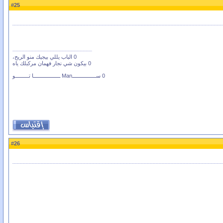
25
#
0 الباب يللي بيجيك منو الريح،
0 بيكون شي نجار فهمان مركبلك ياه
0 ســــــــــــــــMan ــــــــــــــــــا تـــــــــو
26
#