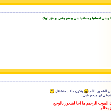
ا وشي انسانيا ومنطقيا شي بيمنع وشي بوافق لهيك
ن الشعور بالألم
بتكون ماعاد متشتغل
...
تشوفي اي مرجع طبي..
 الموت الرحيم ما اجا لشعور بالوجع
 بحالو