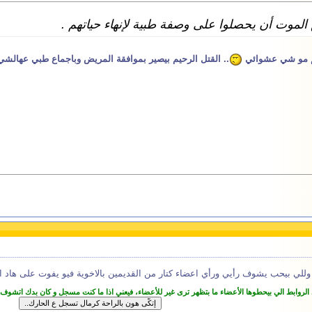
موت أن يحصلوا على وصفة طبية لإنهاء حياتهم .
حيم مو شي عشوائي
.. القتل الرحيم بيصير بموافقة المريض وباجماع طبي عهالشي
 بيحب يشوف رأيي ورأي اعضاء كتار من القديمين بالاخوية فيو يفوت على هاد ا
 الروابط الي بيحطوها الأعضاء ما بتظهر ترى غير للأعضاء، فيعني اذا ما كنت مسجل و كان بدك اتشوف