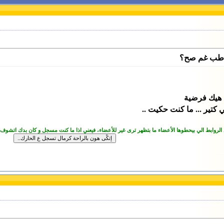
ة طب غم صح؟
ت هيك فرضية
كتير ... ما كنت حكيت ..
 الروابط الي بيحطوها الأعضاء ما بتظهر ترى غير للأعضاء، فيعني اذا ما كنت مسجل و كان بدك اتشوف