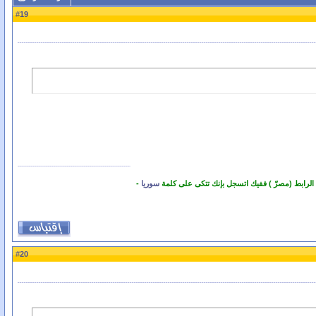
19
#
 الرابط (مصرّ ) ففيك اتسجل بإنك تتكى على كلمة
سوريا
-
20
#