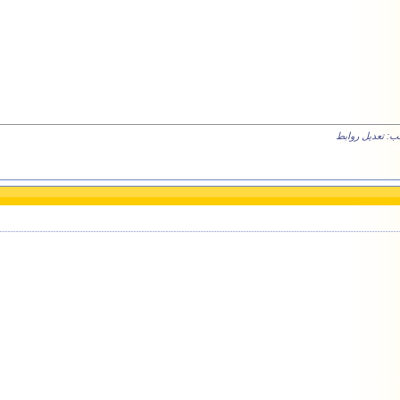
ب: تعديل روابط