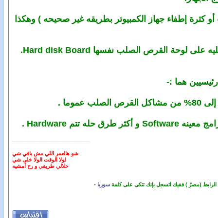
أو كثرة إطفاء جهاز الكمبيوتر بطريقه غير صحيحه ) وهكذا
ة القرص الصلب نفسها Hard disk Board.
شو هالعمر اللي مش باقي شي
لولا الوقت الولا خلى شي
خلالي طريقي و رح أمشيه
 الرابط (مصرّ ) ففيك اتسجل بإنك تتكى على كلمة
سوريا
-