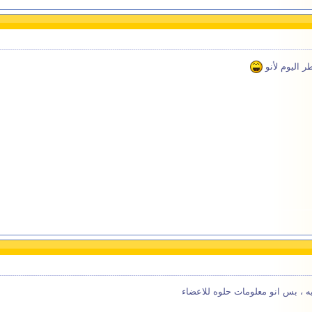
ر اليوم لأنو
 ، بس انو معلومات حلوه للاعضاء