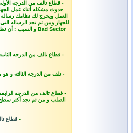
حدوث مشكله أثناء عمل الجهاز
العمل ويخرج لك نظامك رساله تق
Bad Sector و السب
- تلف من الدرجه الثالثه و هو
- قطاع تالف من الدرجه الراب
-
قطاع تال