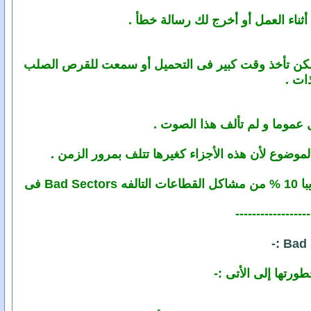
ثناء العمل أو أخرج لك رسالة خطأ .
اكل أو تعمل و لكن تأخذ وقت كبير فى التحميل أو سمعت للقرص الصلب
ات .
 عموما و لم تألف هذا الصوت .
موضوع لأن هذه الأجزاء كغيرها تتلف بمرور الزمن .
- ولاحظ أيضا أن نسبة وجود قطاع تالف حقيقى فى الهارد Physical Bad Sector تساوى تقريبا 10 % من مشاكل القطاعات التالفه Bad Sectors فى
------------------
تها إلى الأتى :-