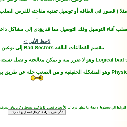
ء مثلا ( قصور فى الطاقه أو توصيل تغذيه مفاجئه للقرص الصلب 
.
أثناء التوصيل وفك التوصيل مما قد يؤدى إلى مشاكل داخليه على لوح
لاحظ الأتى :-
تنقسم القطاعات التالفه Bad Sectors إلى نوعين رئيسيين هما :-
 الروابط الي بيحطوها الأعضاء ما بتظهر ترى غير للأعضاء، فيعني اذا ما كنت مسجل و كان بدك اتشوف