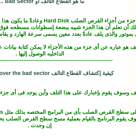
ما هو القطاع التالف أو Bad Sector ..!?
هو مشكله أو تلف حادث فى جزء من أجزا
انات Hard Disk Media . ولك أن تعلم أن هذا الجزء شبيه ببضعة إسطوانات
الذى يلف عادةً بعدد معين يسمى سرعة الهارد و يقاس ب ... لفه / الدقيقه r.p.m
ف هو عباره عن أى جزء من هذه الأجزاء لا يمكن كتابة بيانات 
الداخليه الوصول إليها .
--------------------------------------------------------------
كيقية إكتشاف القطاع التالف How To dicover the bad sector :-
قوم بإخبارك على هذا التلف وأين يوجد فى أى جزء من أجزاء الهارد التخيليه s
- ع
OR.. Dos format .. وسوف يقوم البرنامج بالقيام بعملية مسح سطح القرص ا
إن وجدت .