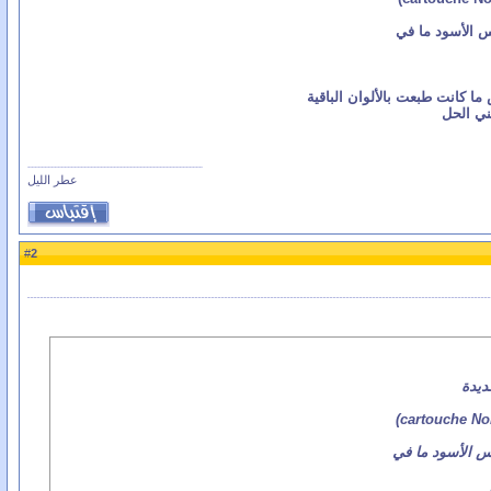
بس الأسود ما في
 ما كانت طبعت بالألوان الباقية
ني الحل
عطر الليل
2
#
ديدة
بس الأسود ما في