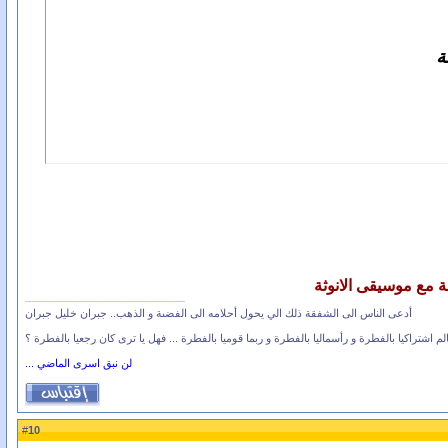
ة
ة مع موسيقى الانوثة
أدعى الناس الى الشفقة ذلك الي يحول أحلامه الى الفضىة و الذهب.. جبران خليل جبران
الم اشتراكيا بالفطرة و رأسماليا بالفطرة و ربما قوميا بالفطرة ... فهل يا ترى كان رجعيا بالفطرة ؟
لن نبق اسرى الماضي ...
10
#