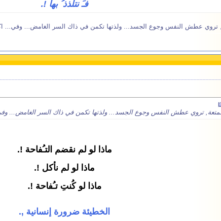
فـَ نتلذذ ُ بها !.
ة, تروي عطش النفس وجوع الجسد... ولذتها تكمن في ذاك السر الغامض... وفي... اكل
ممتعة, تروي عطش النفس وجوع الجسد... ولذتها تكمن في ذاك السر الغامض... وفي..
ماذا لو لم نقضم التـُفاحة !.
ماذا لو لم نأكل !.
ماذا لو كُنتِ تـُفاحة !.
الخطيئة ضرورة إنسانية ,.