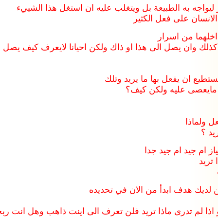
ليواجه به الطبيعة بل ويتغلب عليه ان استغل هذا الشييء
لانسان على فعل الكثير
اخلهما من اسرار
كذلك وان يصل الى هذا او ذاك ولكن احيانا لايعرف كيف يصل ا
ستطيع ان يفعل بها ما يريد وتلك
يذ مايعصى عليه ولكن كيف؟
عل ولماذا
يد ؟
ز ام جيد ام جيد جدا
تريد
 لديك هدف ابدأ من الان في تحديده