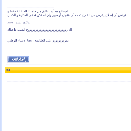
الإصلاح يبدأ و ينطلق من حاجاتنا الداخلية فقط و
نرفض أي إصلاح يفرض من الخارج تحت أي عنوان أو مبرر وإن لم نكن ندعي المثالية و الكمال
الدكتور بشار الأسد
لك رووووووووووووووووووووووووووح القلب داعيلك
تفووووووووو على الطائفية . يحيا الانتماء الوطني
4
#