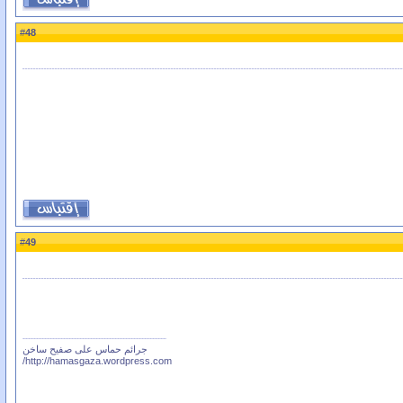
48
#
49
#
جرائم حماس على صفيح ساخن
http://hamasgaza.wordpress.com/