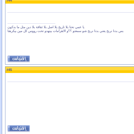
44
#
يا عمي نحنا بلا تاريخ يلا اصل بلا ثقافة بلا دين متل ما بدكون
بس بدنا نربح يعني بدنا نربح شو سمعتو ؟؟و الاهرامات بينهدو تحت رووس كل مين بيكرهنا
45
#