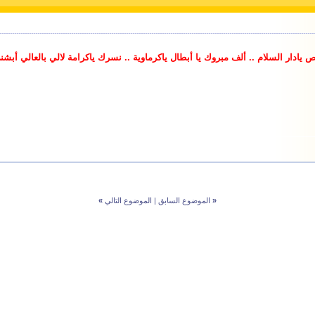
ادار السلام .. ألف مبروك يا أبطال ياكرماوية .. نسرك ياكرامة لالي بالعالي أبشني ر
«
الموضوع السابق
|
الموضوع التالي
»