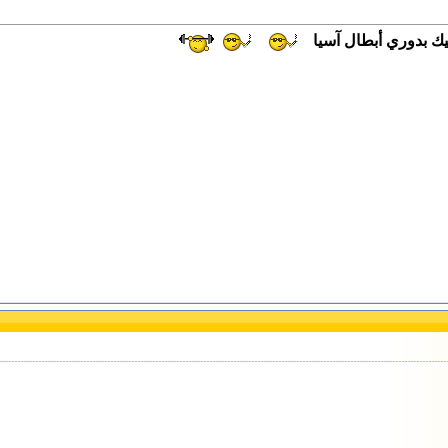
يك بدوري أبطال آسيا