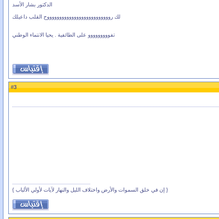
الدكتور بشار الأسد
لك رووووووووووووووووووووووووووح القلب داعيلك
تفووووووووو على الطائفية . يحيا الانتماء الوطني
3
#
{ إن في خلق السموات والأرض واختلاف الليل والنهار لآيات لأولي الألباب }