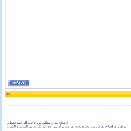
2
#
الإصلاح يبدأ و ينطلق من حاجاتنا الداخلية فقط و
نرفض أي إصلاح يفرض من الخارج تحت أي عنوان أو مبرر وإن لم نكن ندعي المثالية و الكمال