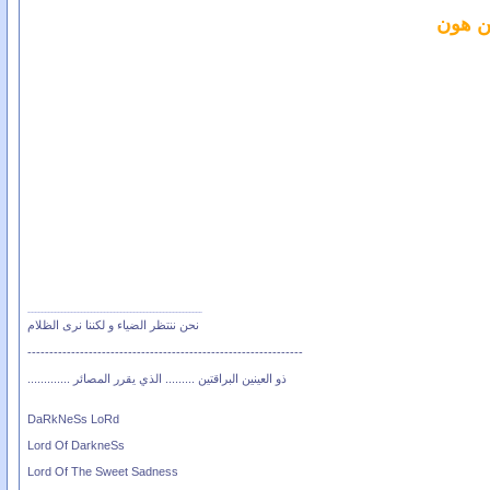
ن هون
نحن ننتظر الضياء و لكننا نرى الظلام
---------------------------------------------------------------
ذو العينين البراقتين ......... الذي يقرر المصائر .............
DaRkNeSs LoRd
Lord Of DarkneSs
Lord Of The Sweet Sadness