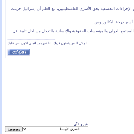
 الإجراءات التعسفية بحق الأسرى الفلسطينيين، مع العلم أن إسرائيل حرمت
جتمع الدولي والمؤسسات الحقوقية والإنسانية بالتدخل من اجل تلبية اقل
لو كل الناس يتمنون قربك , انا غيرهم , اتمنى اكون نبض قلبك
طير و علّي