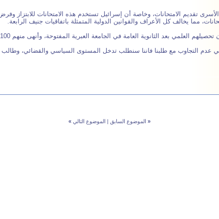
أسرى تقديم الامتحانات، وخاصة أن إسرائيل تستخدم هذه الامتحانات للابتزاز وفرض
انات، مما يخالف كل الأعراف والقوانين الدولية المتمثلة باتفاقيات جنيف الرابعة.
 عدم التجاوب مع طلبنا فاننا سنطلب تدخل المستوى السياسي والقضائي، وطالب الم
«
الموضوع السابق
|
الموضوع التالي
»