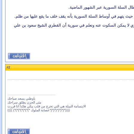
 السلة السورية عبر الشهور الماضية.
، حيث يتهم في أوساط السلة السورية بأنه يقف خلف ما يقع عليها من ظلم.
ا يجري لا يمكن السكوت عنه ونعلم في سورية أن القطري الشيخ سعود بن علي
2
#
ياوطني يسعد صباحك
متى الحزن يطلق سراحك
الابتسامة النبيلة هي التي تخرج من قلب يبكي هكذا انا قررت
((((*(*(*(*(*(*(*عصابة الملوك *)*)*)*)*)*)*) ))))