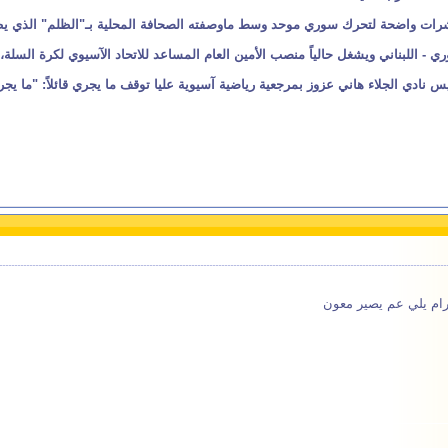
ت واضحة لتحرك سوري موحد وسط ماوصفته الصحافة المحلية بـ"الظلم" الذي يطال
 - اللبناني ويشغل حالياً منصب الأمين العام المساعد للاتحاد الآسيوي لكرة السلة
ئيس نادي الجلاء هاني عزوز بمرجعية رياضية آسيوية عليا توقف ما يجري قائلاً: "م
رام يلي عم يصير معون