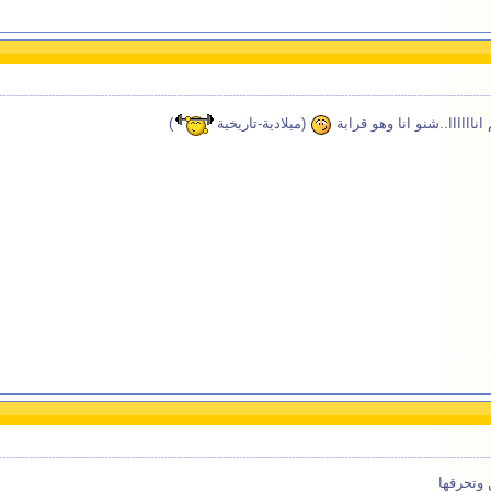
اناااااا..شنو انا وهو قرابة
(ميلادية-تاريخية
)
 وتحرقها