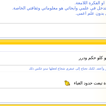
يو كلو حكم ودرر
ر وأعقد, لكنك تحتاج إلى عبقري شجاع لجعلها تبدو عكس ذلك
 تبعت حدود الغباء