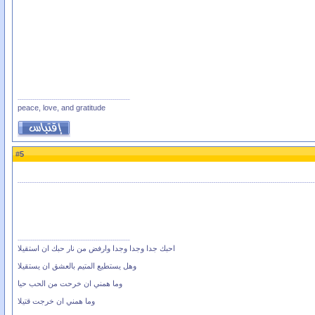
peace, love, and gratitude
5
#
احبك جدا وجدا وجدا وارفض من نار حبك ان استقيلا
وهل يستطيع المتيم بالعشق ان يستقيلا
وما همني ان خرحت من الحب حيا
وما همني ان خرجت قتيلا