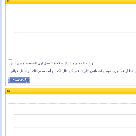
3
#
----
و الله يا معلم ماعندك صلاحية لتوصل لهي الصفحة. مدري ليش :
حدا أو عم تجرب توصل لخصائص أدارية. على كل حال تأكد أنو أنت مصرحلك أنو تدخل عهالق...
4
#