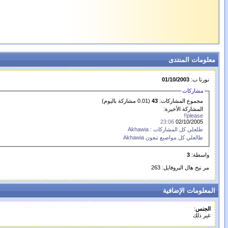
معلومات المنتدى
نورنا ب:
01/10/2003
مشاركات
مجموع المشاركات:
43
(0.01 مشاركة باليوم)
المشاركة الأخيرة:
please!!
23:06
02/10/2005
طلعلي كل المشاركات : Akhawia
طالعلي كل مواضيع تبعون Akhawia
واسطة:
3
مر نيح هال البروفايل: 263
المعلومات الإضافية
الجنس
:
غير ذلك