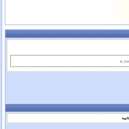
dr_hu