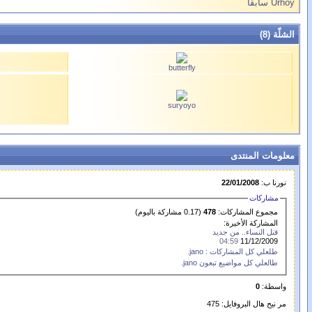
Urhoy سابقاً
الشلّة (8)
butterfly
suryoyo
معلومات المنتدى
نورنا ب:
22/01/2008
مشاركات
مجموع المشاركات:
478
(0.17 مشاركة باليوم)
المشاركة الأخيرة:
قتل النساء.. من جديد
04:59
11/12/2009
طلعلي كل المشاركات : jano.
طالعلي كل مواضيع تبعون jano.
واسطة:
0
مر نيح هال البروفايل: 475