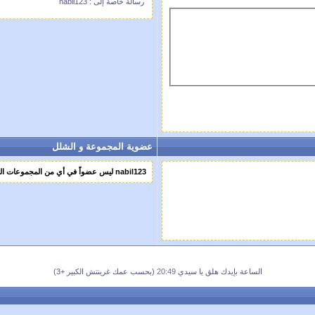
رسالة خاصة إلى : nabil123
عضوية المجموعة و الشلل
nabil123 ليس عضواً في أي من المجموعات الثانوية
الساعة بإيدك هلق يا سيدي
20:49
(بحسب عمك غرينتش الكبير +3)