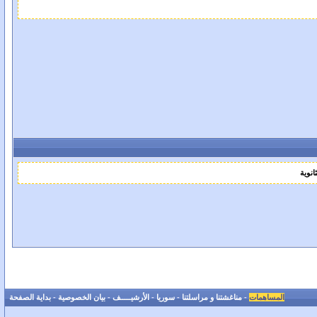
المساهمات
-
مناغشتنا و مراسلتنا
-
سوريا
-
الأرشيـــــف
-
بيان الخصوصية
-
بداية الصفحة