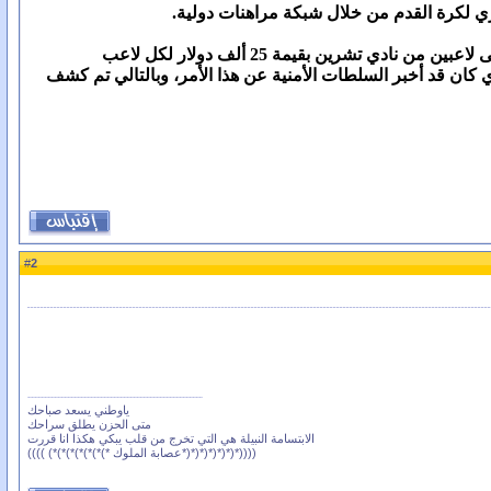
ي لكرة القدم من خلال شبكة مراهنات دولية.
شرين بقيمة 25 ألف دولار لكل لاعب
 كان قد أخبر السلطات الأمنية عن هذا الأمر، وبالتالي تم كشف
2
#
ياوطني يسعد صباحك
متى الحزن يطلق سراحك
الابتسامة النبيلة هي التي تخرج من قلب يبكي هكذا انا قررت
((((*(*(*(*(*(*(*عصابة الملوك *)*)*)*)*)*)*) ))))