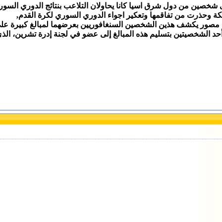
 شخصين من دول شرق اسيا كانا يحاولان التلاعب بنتائج الدوري السور
 وحذرت من تفاقمها وتعكير اجواء الدوري السوري لكرة القدم,
كشف هذين الشخصين السنغافوريين بعرضهما لمبالغ كبيرة على لاعبين من نادي ت
أحد الشخصيتين بتسليم هذه المبالغ إلى عضو في لجنة إدرة تشرين، الذي