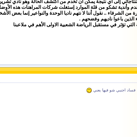
تنتاجاتي إلى أي نتيجة يمكن أن تخدم من اكتشف الحالة وهو نادي تشري
لقدم وأندية تشكو من قلة الموارد إستغلت شركات المراهنات هذه الأ
ن الشرفاء .. نقول أننا لا نتهم ناديا الوحدة والنواعير إنما بعض الأش
الذين باعوا ناديهم وفضحهم .
لتي تؤثر في مستقبل الرياضة الشعبية الاولى الأهم في ملاعبنا
ة فساد اجنبي شو فيها يعني