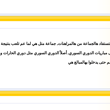
باريات الدوري السوري, أصلاً الدوري السوري متل دوري الحارات وما
 حتى يدخلوا بهالمبالغ هي