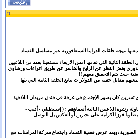
3
#
سمعتها نتيجة حلقات الدراما السنغافورية عبر مسلسل الفساد
حلقة الثانية التي قدمها امس الاربعاء مستعينا بعدد من اللاعبين
الدوري بغض النظر عن الرابح والخاسر عن طريق اغراءات ورشاوي
ية حيث يتم التحقيق معهم !!
 مقابل حفنة من الدولارات نتابع الحلقة الثانية التي بثها
ادي تشرين كان يصور الإجتماع في غرفة في فندق مريدان اللاذقية
 رشوة اللاعبين التالية أسماؤهم : ( إستنطبلي - أديب -
ة السورية ،وبعد عرض قضية الفساد واجتماع شركة المراهنات مع