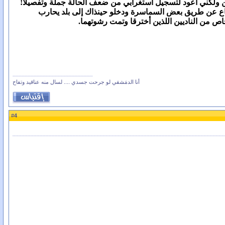
ن ولكني أعود لتسجيل استغرابي من ضعف الحالة جملة وتفصيلاً!
وضاع عن طريق بعض السماسرة ودخلو حينذاك إلى بلد يحارب
خاص من الناديين اللذين أخترقا وتمت رشوتهما.
أنا الدمَشقي لو جرحت جسدي .... لسال منه عناقيد وتفاح
4
#