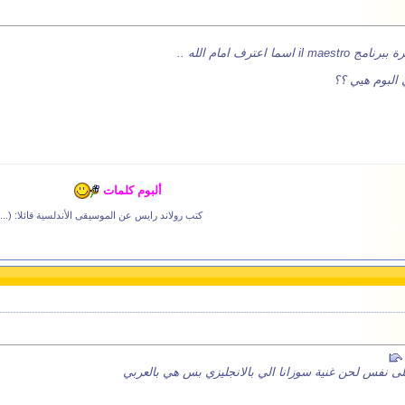
اعترف امام الله ..
 البوم هيي ؟؟
ألبوم كلمات
كتب رولاند رايس عن الموسيقى الأندلسية قائلا: (... 
على نفس لحن غنية سوزانا الي بالانجليزي بس هي بالعربي