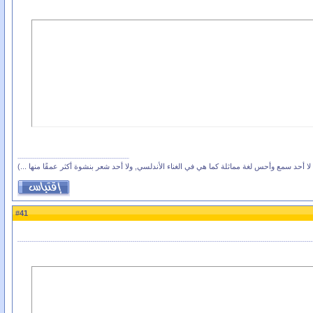
لا أحد سمع وأحس لغة مماثلة كما هي في الغناء الأندلسي, ولا أحد شعر بنشوة أكثر عمقًا منها ...)
41
#