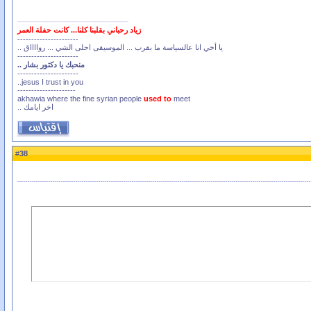
زياد رحباني بقلبنا كلنا... كانت حفلة العمر
----------------------
يا أخي انا عالسياسة ما بقرب ... الموسيقى احلى الشي ... روااااق ..
----------------------
منحبك يا دكتور بشار ..
----------------------
jesus I trust in you..
---------------------
akhawia where the fine syrian people
used to
meet
اخر ايامك ..
38
#