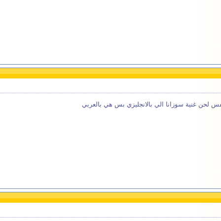
فس لحن غنية سوزانا الي بالانجليزي بس هي بالعربي