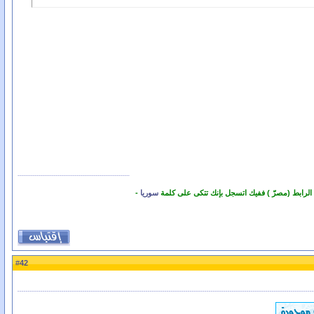
 الرابط (مصرّ ) ففيك اتسجل بإنك تتكى على كلمة
سوريا
-
42
#