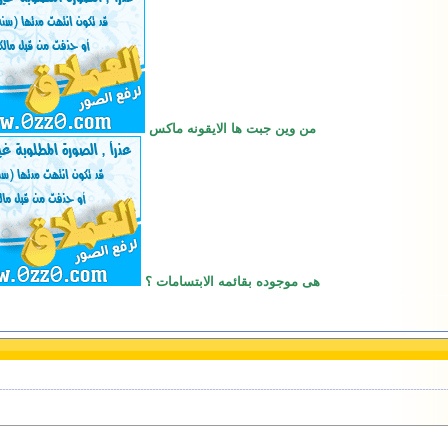
من وين جبت ها الايقونه ماكس
هى موجوده بقائمه الابتسامات ؟