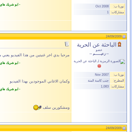
- ابو شريك هاي
نورنا ب:
Oct 2008
مشاركات:
1
24/09/2009
الباحثة عن الحرية
عضو
-- زعيـــــــم --
مرحبا بدي اخر غنيتين من هذا الفيديو يعني 
- ابو شريك هاي
نورنا ب:
Nov 2007
المطرح:
جنب كاسة المتة
وكمان الاغاني الموجودين بهذا الفيديو
مشاركات:
1,083
- ابو شريك هاي
ومشكورين سلف
24/09/2009