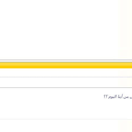
من أينا البوم ؟؟