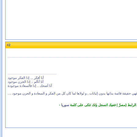
2
#
أنا أفكر ... إذا الفكر موجود
أنا أتألم .. إذا الحزن موجود
أنا أضحك .. إذا فالسعادة موجودة
) فهي حقيقة قائمة بذاتها بدون إثباتات , و لولاها لما كان كل من الفكر و السعادة و الحزن موجود ....
 الرابط (مصرّ ) ففيك اتسجل بإنك تتكى على كلمة
سوريا
-