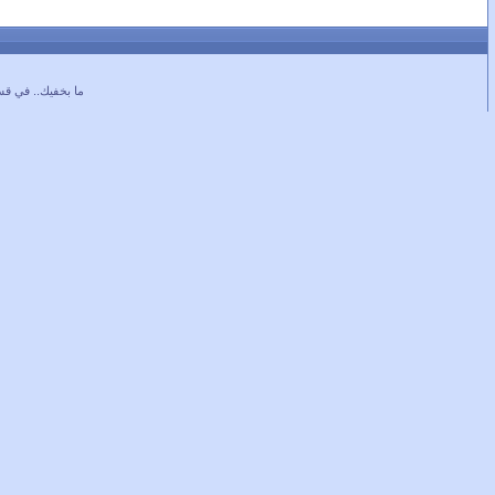
ما بخفيك.. في قس