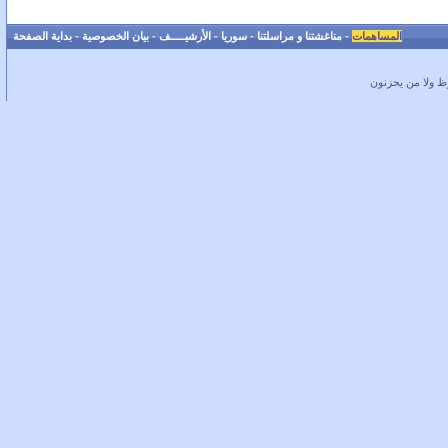
المساهمات
-
مناغشتنا و مراسلتنا
-
سوريا
-
الأرشيـــــف
-
بيان الخصوصية
-
بداية الصفحة
ظ ولا من يحزنون