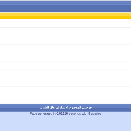
فرجيني الموضوع & سكرلي هال الشباك
Page generated in
0.01610
seconds with
8
queries