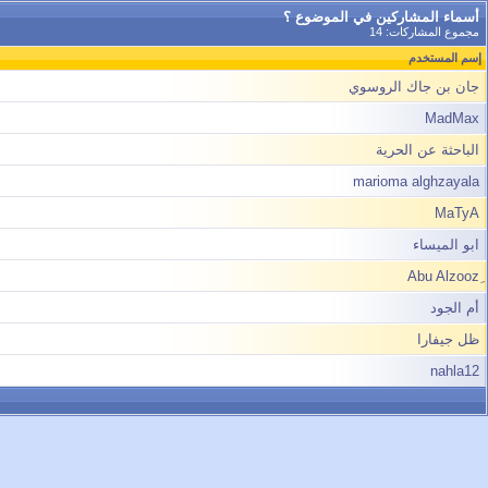
أسماء المشاركين في الموضوع ؟
مجموع المشاركات: 14
إسم المستخدم
جان بن جاك الروسوي
MadMax
الباحثة عن الحرية
marioma alghzayala
MaTyA
ابو الميساء
أم الجود
ظل جيفارا
nahla12