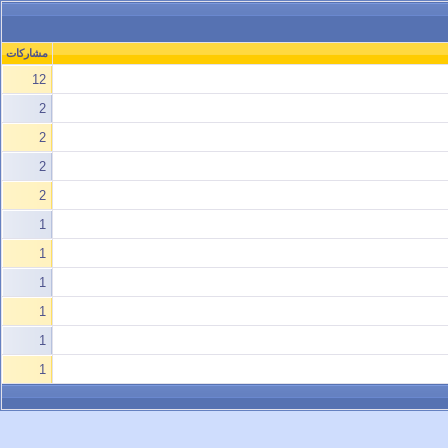
مشاركات
12
2
2
2
2
1
1
1
1
1
1