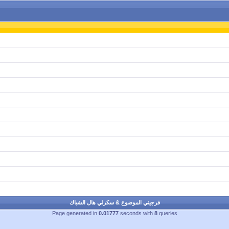
فرجيني الموضوع & سكرلي هال الشباك
Page generated in
0.01777
seconds with
8
queries