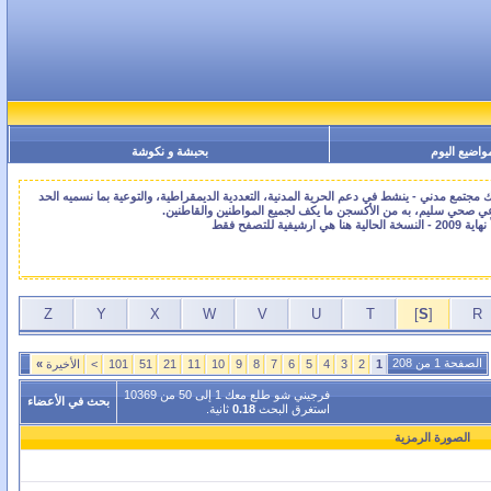
واضيع اليوم
بحبشة و نكوشة
جتمع مدني - ينشط في دعم الحرية المدنية، التعددية الديمقراطية، والتوعية بما نسميه الحد
اعي صحي سليم، به من الأكسجن ما يكف لجميع المواطنين والقاطنين.
Z
Y
X
W
V
U
T
]
S
[
R
الصفحة 1 من 208
1
2
3
4
5
6
7
8
9
10
11
21
51
101
>
الأخيرة
»
فرجيني شو طلع معك 1 إلى 50 من 10369
بحث في الأعضاء
استغرق البحث
0.18
ثانية.
الصورة الرمزية