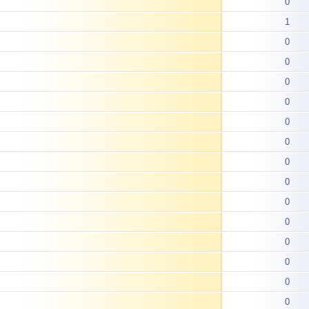
0
1
0
0
0
0
0
0
0
0
0
0
0
0
0
0