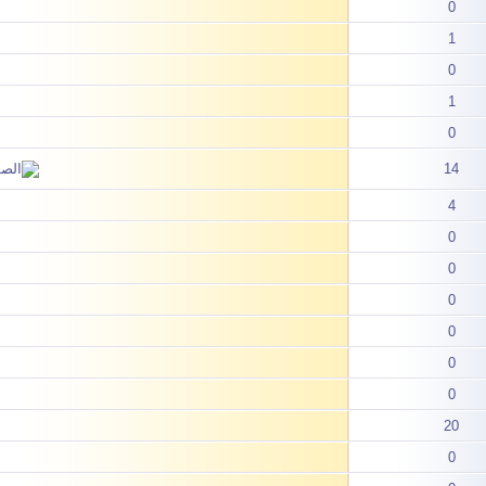
0
1
0
1
0
14
4
0
0
0
0
0
0
20
0