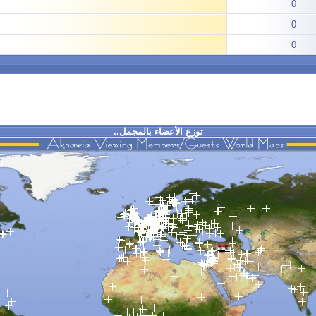
0
0
0
توزع الأعضاء بالمجمل..