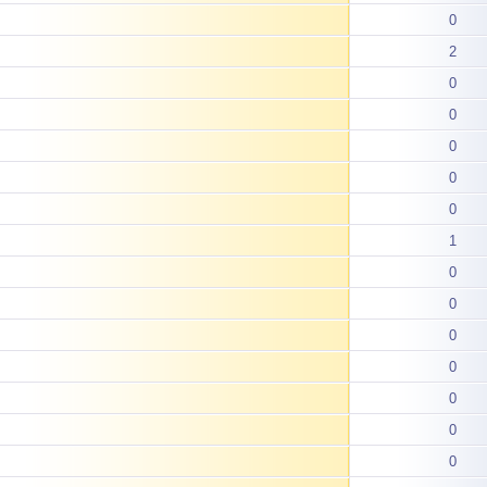
0
2
0
0
0
0
0
1
0
0
0
0
0
0
0