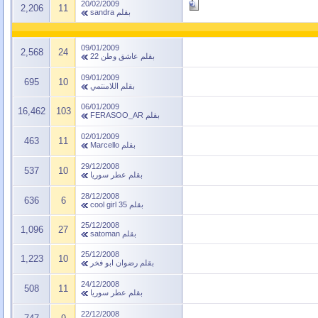
20/02/2009
2,206
11
بقلم
sandra
09/01/2009
2,568
24
بقلم
عاشق وطن 22
09/01/2009
695
10
بقلم
اللامنتمي
06/01/2009
16,462
103
بقلم
FERASOO_AR
02/01/2009
463
11
بقلم
Marcello
29/12/2008
537
10
بقلم
عطر سوريا
28/12/2008
636
6
بقلم
cool girl 35
25/12/2008
1,096
27
بقلم
satoman
25/12/2008
1,223
10
بقلم
رضوان ابو فخر
24/12/2008
508
11
بقلم
عطر سوريا
22/12/2008