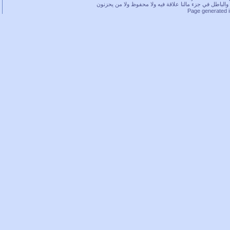
باطل في جزء مالنا علاقة فيه ولا محفوظ ولا من يحزنون
Page generated 