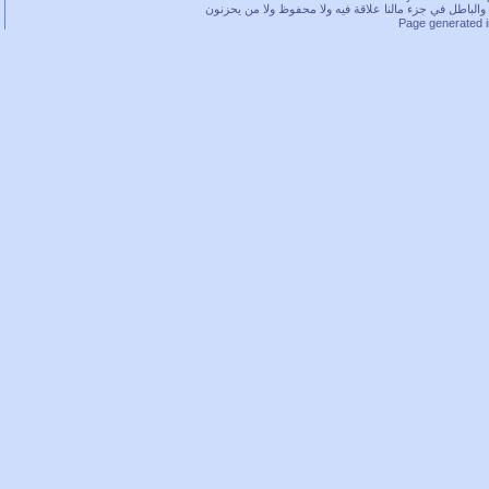
باطل في جزء مالنا علاقة فيه ولا محفوظ ولا من يحزنون
Page generated 