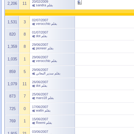
20/02/2009
2,206
11
بقلم
sandra
02/07/2007
1,531
3
بقلم
verocchio
01/07/2007
820
8
بقلم
dot
29/06/2007
1,359
8
بقلم
pioneer
29/06/2007
1,035
1
بقلم
verocchio
29/06/2007
859
5
بقلم
سدير المعاني
26/06/2007
1,079
11
بقلم
dot
25/06/2007
873
7
بقلم
maro18
17/06/2007
725
0
بقلم
wa6n
15/06/2007
769
1
بقلم
Reemi
03/06/2007
1,915
21