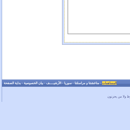
المساهمات
-
مناغشتنا و مراسلتنا
-
سوريا
-
الأرشيـــــف
-
بيان الخصوصية
-
بداية الصفحة
ظ ولا من يحزنون